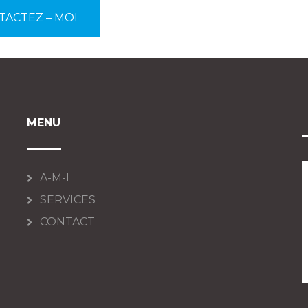
TACTEZ – MOI
MENU
A-M-I
SERVICES
CONTACT