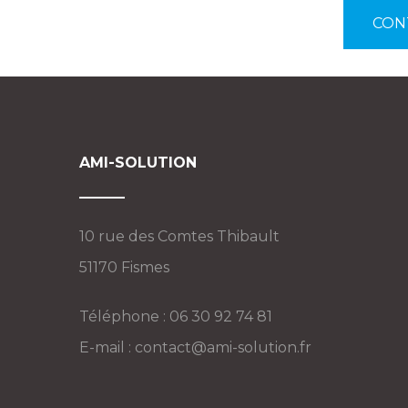
CON
AMI-SOLUTION
10 rue des Comtes Thibault
51170 Fismes
Téléphone : 06 30 92 74 81
E-mail :
contact@ami-solution.fr