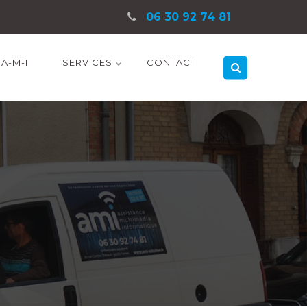
06 30 92 74 81
A-M-I
SERVICES
CONTACT