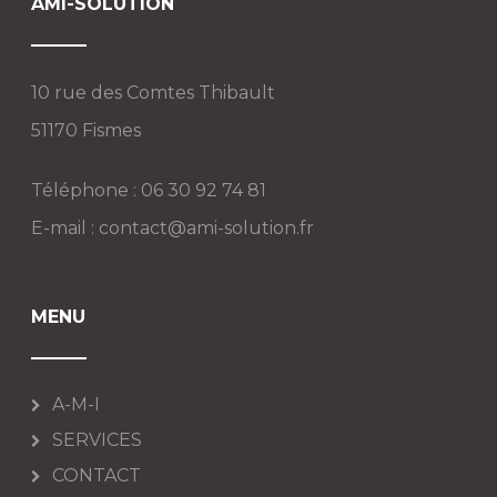
AMI-SOLUTION
10 rue des Comtes Thibault
51170 Fismes
Téléphone : 06 30 92 74 81
E-mail :
contact@ami-solution.fr
MENU
A-M-I
SERVICES
CONTACT