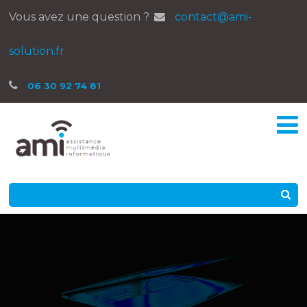
Vous avez une question ?
contact@ami-
solution.fr
06 30 92 74 81