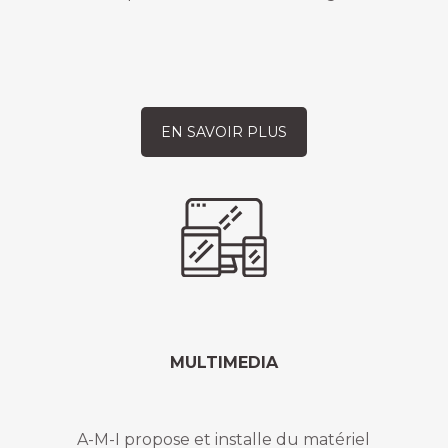
EN SAVOIR PLUS
MULTIMEDIA
A-M-I propose et installe du matériel