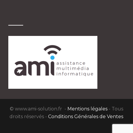
© www.ami-solution.fr -
Mentions légales
- Tous
droits réservés -
Conditions Générales de Ventes