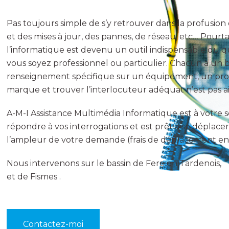
Pas toujours simple de s’y retrouver dans la profusio
et des mises à jour, des pannes, de réseau, etc…
Pourta
l’informatique est devenu un outil indispensable du 
vous soyez professionnel ou particulier. Chacun a un b
renseignement spécifique sur un équipement, un pro
marque et trouver l’interlocuteur adéquat n’est pas ai
A-M-I Assistance Multimédia Informatique est à votre 
répondre à vos interrogations et est prêt à se déplace
l’ampleur de votre demande (frais de déplacement en 
Nous intervenons sur le bassin de Fere en Tardenois,
et de Fismes .
Contactez-moi